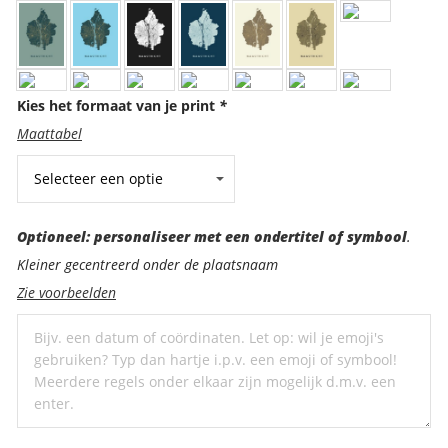
Kies het formaat van je print
*
Maattabel
Optioneel:
Optioneel: personaliseer met een ondertitel of symbool
.
personaliseer
Kleiner gecentreerd onder de plaatsnaam
met
Zie voorbeelden
een
ondertitel