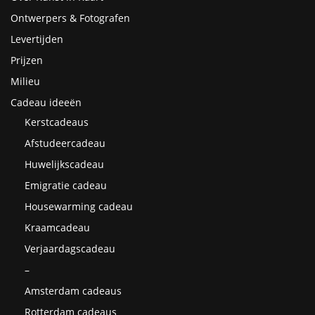
Ontwerpers & Fotografen
Levertijden
Prijzen
Milieu
Cadeau ideeën
Kerstcadeaus
Afstudeercadeau
Huwelijkscadeau
Emigratie cadeau
Housewarming cadeau
Kraamcadeau
Verjaardagscadeau
–
Amsterdam cadeaus
Rotterdam cadeaus