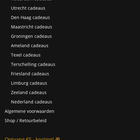
Utrecht cadeaus
Den Haag cadeaus
Maastricht cadeaus
Groningen cadeaus
Ameland cadeaus
Texel cadeaus
Terschelling cadeaus
Friesland cadeaus
Limburg cadeaus
Zeeland cadeaus
Nederland cadeaus
Algemene voorwaarden
Shop / Retourbeleid
Ontvang €5,- korting! 🎁