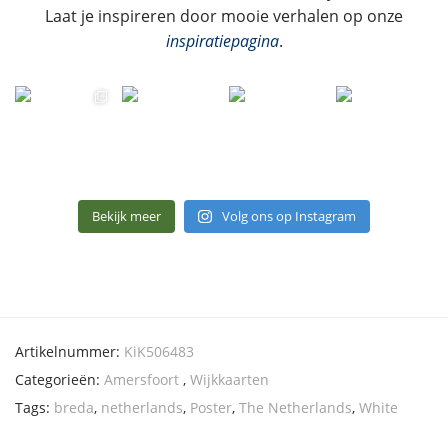
Laat je inspireren door mooie verhalen op onze
inspiratiepagina
.
Bekijk meer
Volg ons op Instagram
Artikelnummer:
KiK506483
Categorieën:
Amersfoort
,
Wijkkaarten
Tags:
breda
,
netherlands
,
Poster
,
The Netherlands
,
White