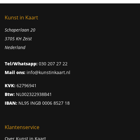
Kunst in Kaart
Schaperlaan 20
3705 KH Zeist
Nederland
Tel/Whatsapp:
030 207 27 22
Mail ons:
info@kunstinkaart.nl
KVK:
62796941
Btw:
NL002322938B41
IBAN:
NL95 INGB 0006 8527 18
Klantenservice
Over Kunst in Kaart