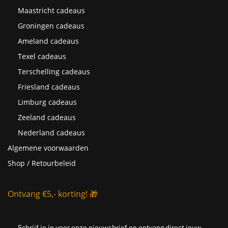
Maastricht cadeaus
Groningen cadeaus
Ameland cadeaus
Texel cadeaus
Terschelling cadeaus
Friesland cadeaus
Limburg cadeaus
Zeeland cadeaus
Nederland cadeaus
Algemene voorwaarden
Shop / Retourbeleid
Ontvang €5,- korting! 🎁
Schrijf je in voor onze nieuwsbrief en ontvang direct jouw