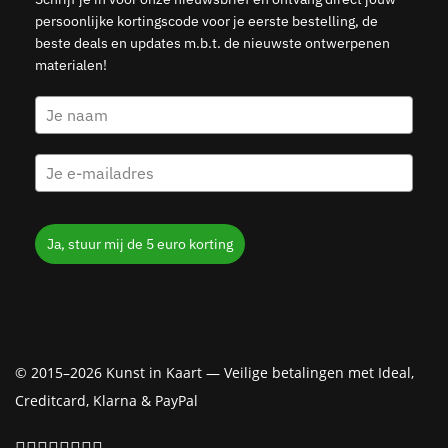
persoonlijke kortingscode voor je eerste bestelling, de
beste deals en updates m.b.t. de nieuwste ontwerpenen
materialen!
Ja, stuur mij de 5 euro korting
© 2015–2026 Kunst in Kaart — Veilige betalingen met Ideal,
Creditcard, Klarna & PayPal