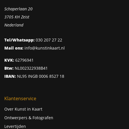
Schaperlaan 20
3705 KH Zeist
Nederland
Tel/Whatsapp:
030 207 27 22
Mail ons:
info@kunstinkaart.nl
KVK:
62796941
Btw:
NL002322938B41
IBAN:
NL95 INGB 0006 8527 18
Klantenservice
Over Kunst in Kaart
Ontwerpers & Fotografen
Levertijden