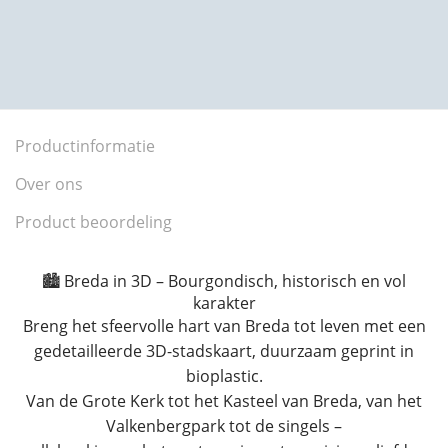
Productinformatie
Over ons
Product beoordeling
🏙️ Breda in 3D – Bourgondisch, historisch en vol
karakter
Breng het sfeervolle hart van Breda tot leven met een
gedetailleerde 3D-stadskaart, duurzaam geprint in
bioplastic.
Van de Grote Kerk tot het Kasteel van Breda, van het
Valkenbergpark tot de singels –