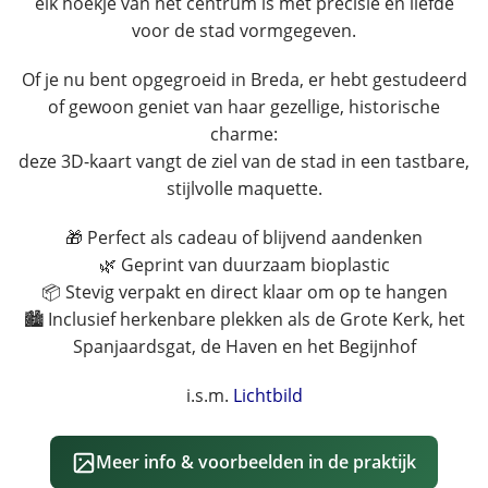
elk hoekje van het centrum is met precisie en liefde
voor de stad vormgegeven.
Of je nu bent opgegroeid in Breda, er hebt gestudeerd
of gewoon geniet van haar gezellige, historische
charme:
deze 3D-kaart vangt de ziel van de stad in een tastbare,
stijlvolle maquette.
🎁 Perfect als cadeau of blijvend aandenken
🌿 Geprint van duurzaam bioplastic
📦 Stevig verpakt en direct klaar om op te hangen
🏙️ Inclusief herkenbare plekken als de Grote Kerk, het
Spanjaardsgat, de Haven en het Begijnhof
i.s.m.
Lichtbild
Meer info & voorbeelden in de praktijk