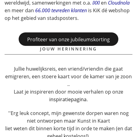
wereldwijd, samenwerkingen met o.a.
IXXI
en
Cloudnola
en meer dan
66.000 tevreden klanten
is KiK dé webshop
op het gebied van stadsposters.
Profiteer van onze jubileumskorting
JOUW HERINNERING
Jullie huwelijksreis, een vriend/vriendin die gaat
emigreren, een stoere kaart voor de kamer van je zoon
..
Laat je inspireren door mooie verhalen op onze
inspiratiepagina
.
''Erg leuk concept, mijn gewenste dorpen waren nog
niet ontworpen maar Kunst in Kaart
liet weten dit binnen korte tijd in orde te maken (en dat
geheel kosteloos!).