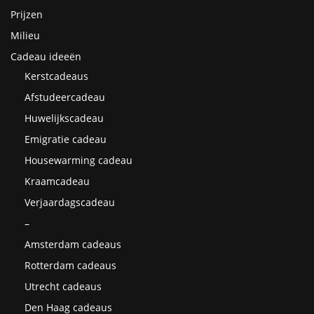
Prijzen
Milieu
Cadeau ideeën
Kerstcadeaus
Afstudeercadeau
Huwelijkscadeau
Emigratie cadeau
Housewarming cadeau
Kraamcadeau
Verjaardagscadeau
–
Amsterdam cadeaus
Rotterdam cadeaus
Utrecht cadeaus
Den Haag cadeaus