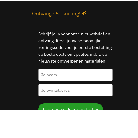
Ontvang €5,- korting! 🎁
Schrijf je in voor onze nieuwsbrief en
ontvang direct jouw persoonlijke
kortingscode voor je eerste bestelling,
de beste deals en updates m.b.t. de
nieuwste ontwerpenen materialen!
Ja, stuur mij de 5 euro korting