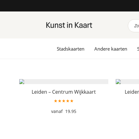
Prod
zoek
Stadskaarten
Andere kaarten
Leiden – Centrum Wijkkaart
Leiden
★★★★★
19.95