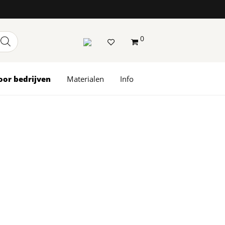
0
oor bedrijven
Materialen
Info