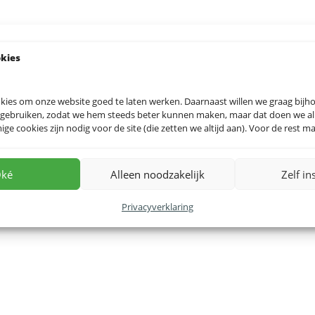
okies
kies om onze website goed te laten werken. Daarnaast willen we graag bij
 gebruiken, zodat we hem steeds beter kunnen maken, maar dat doen we allee
e cookies zijn nodig voor de site (die zetten we altijd aan). Voor de rest mag
ké
Alleen noodzakelijk
Zelf in
Privacyverklaring