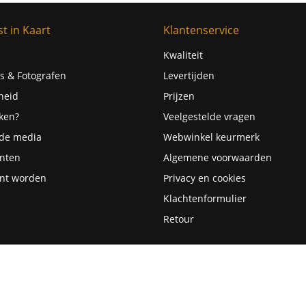
t in Kaart
Klantenservice
Kwaliteit
s & Fotografen
Levertijden
heid
Prijzen
ken?
Veelgestelde vragen
 de media
Webwinkel keurmerk
nten
Algemene voorwaarden
nt worden
Privacy en cookies
Klachtenformulier
Retour