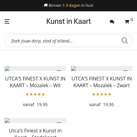
🚚
Binnen
1-3 dagen
in huis
0
Producten
zoeken
UTCA’S FINEST X KUNST IN
UTCA’S FINEST X KUNST IN
KAART – Mozaïek – Wit
KAART – Mozaïek – Zwart
★★★★★
★★★★★
19.95
19.95
Utca’s Finest x Kunst in