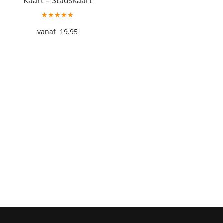
Kaart – Stadskaart
★★★★★
19.95