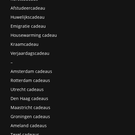
Afstudeercadeau
Huwelijkscadeau
Emigratie cadeau
Housewarming cadeau
Kraamcadeau
Verjaardagscadeau
–
Amsterdam cadeaus
Rotterdam cadeaus
Utrecht cadeaus
Den Haag cadeaus
Maastricht cadeaus
Groningen cadeaus
Ameland cadeaus
Texel cadeaus