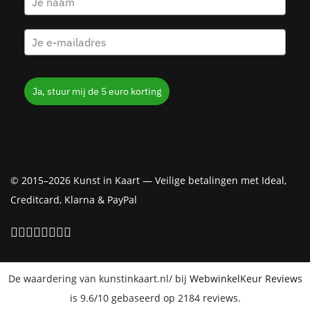
Ja, stuur mij de 5 euro korting
© 2015–2026 Kunst in Kaart — Veilige betalingen met Ideal,
Creditcard, Klarna & PayPal
De waardering van kunstinkaart.nl/ bij
WebwinkelKeur Reviews
is 9.6/10 gebaseerd op 2184 reviews.