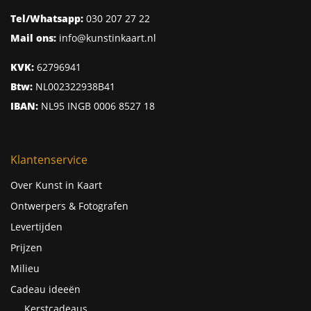
Tel/Whatsapp:
030 207 27 22
Mail ons:
info@kunstinkaart.nl
KVK:
62796941
Btw:
NL002322938B41
IBAN:
NL95 INGB 0006 8527 18
Klantenservice
Over Kunst in Kaart
Ontwerpers & Fotografen
Levertijden
Prijzen
Milieu
Cadeau ideeën
Kerstcadeaus