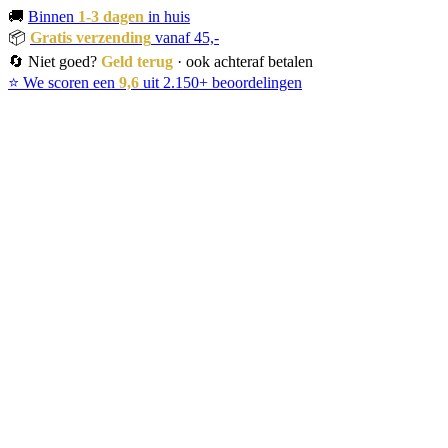
🚚
Binnen
1-3 dagen
in huis
📦
Gratis verzending
vanaf 45,-
🔄 Niet goed?
Geld terug
· ook achteraf betalen
⭐ We scoren een
9,6
uit 2.150+ beoordelingen