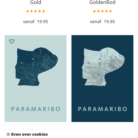
Gold
GoldenRod
★★★★★
★★★★★
19.95
19.95
Paramaribo Stadskaart –
Paramaribo Stadskaart –
🍪
Even over cookies
Mint
Navy