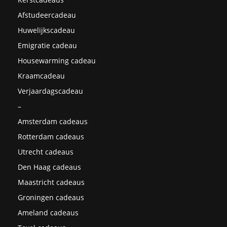
Afstudeercadeau
Huwelijkscadeau
Emigratie cadeau
Housewarming cadeau
Kraamcadeau
Verjaardagscadeau
–
Amsterdam cadeaus
Rotterdam cadeaus
Utrecht cadeaus
Den Haag cadeaus
Maastricht cadeaus
Groningen cadeaus
Ameland cadeaus