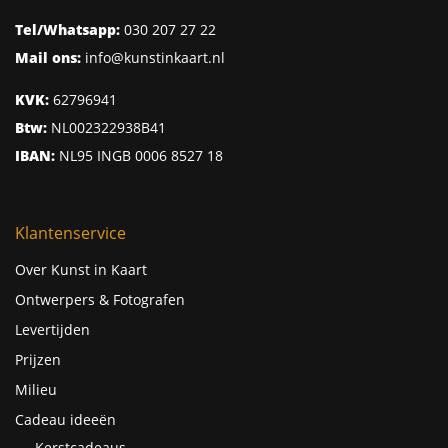
Tel/Whatsapp:
030 207 27 22
Mail ons:
info@kunstinkaart.nl
KVK:
62796941
Btw:
NL002322938B41
IBAN:
NL95 INGB 0006 8527 18
Klantenservice
Over Kunst in Kaart
Ontwerpers & Fotografen
Levertijden
Prijzen
Milieu
Cadeau ideeën
Kerstcadeaus