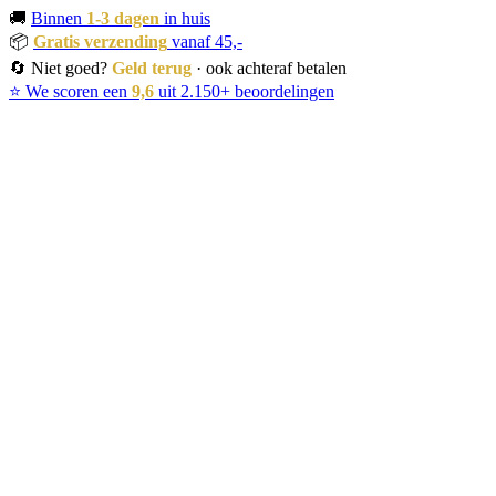
🚚
Binnen
1-3 dagen
in huis
📦
Gratis verzending
vanaf 45,-
🔄 Niet goed?
Geld terug
· ook achteraf betalen
⭐ We scoren een
9,6
uit 2.150+ beoordelingen