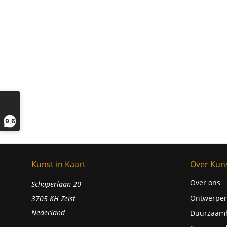
9,6
Kunst in Kaart
Over Kuns
Over ons
Schaperlaan 20
Ontwerper
3705 KH Zeist
Nederland
Duurzaam