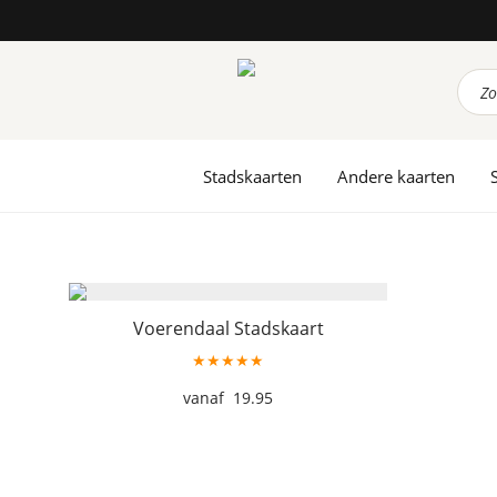
Prod
zoek
Stadskaarten
Andere kaarten
Voerendaal Stadskaart
★★★★★
19.95