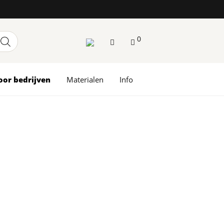
0
oor bedrijven
Materialen
Info