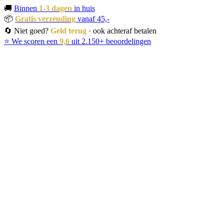
🚚
Binnen
1-3 dagen
in huis
📦
Gratis verzending
vanaf 45,-
🔄 Niet goed?
Geld terug
· ook achteraf betalen
⭐ We scoren een
9,6
uit 2.150+ beoordelingen