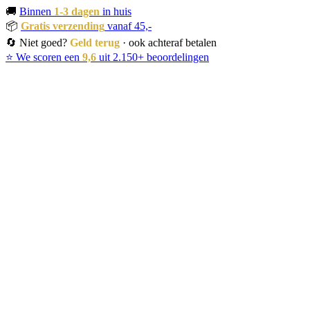
🚚
Binnen
1-3 dagen
in huis
📦
Gratis verzending
vanaf 45,-
🔄 Niet goed?
Geld terug
· ook achteraf betalen
⭐ We scoren een
9,6
uit 2.150+ beoordelingen