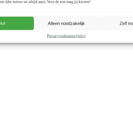
ite (die zetten we altijd aan). Voor de rest mag jij kiezen!
ké
Alleen noodzakelijk
Zelf in
Privacyverklaring
{title}