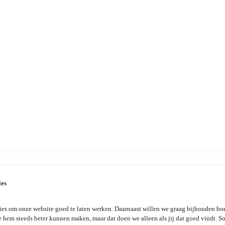
ies
es om onze website goed te laten werken. Daarnaast willen we graag bijhouden hoe
e hem steeds beter kunnen maken, maar dat doen we alleen als jij dat goed vindt. 