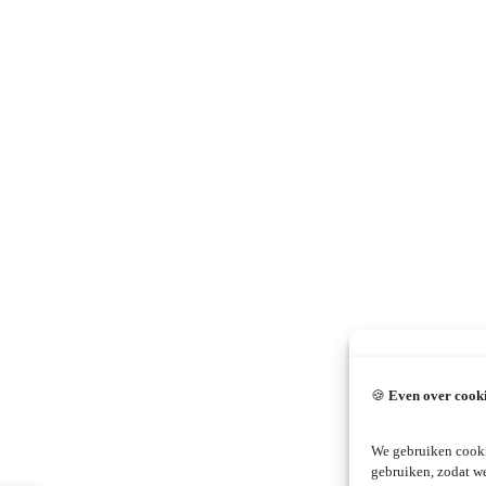
🍪
Even over cook
We gebruiken cooki
gebruiken, zodat w