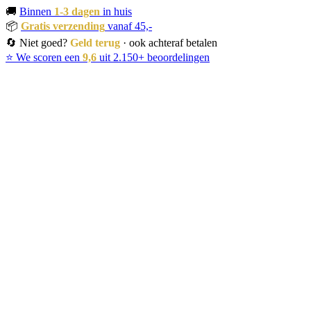
🚚
Binnen
1-3 dagen
in huis
📦
Gratis verzending
vanaf 45,-
🔄 Niet goed?
Geld terug
· ook achteraf betalen
⭐ We scoren een
9,6
uit 2.150+ beoordelingen