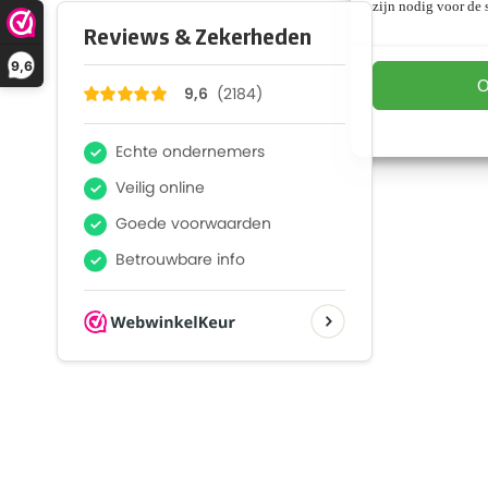
zijn nodig voor de s
9,6
O