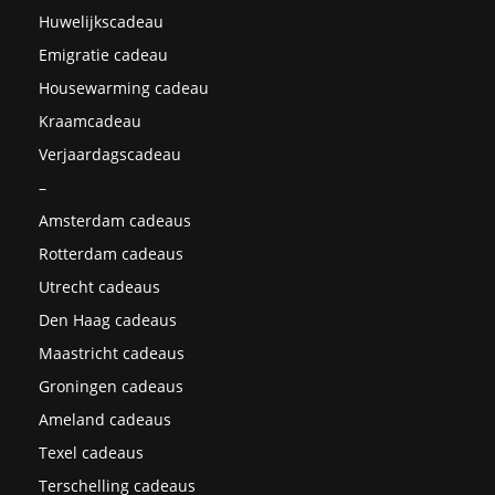
Huwelijkscadeau
Emigratie cadeau
Housewarming cadeau
Kraamcadeau
Verjaardagscadeau
–
Amsterdam cadeaus
Rotterdam cadeaus
Utrecht cadeaus
Den Haag cadeaus
Maastricht cadeaus
Groningen cadeaus
Ameland cadeaus
Texel cadeaus
Terschelling cadeaus