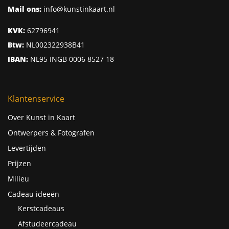
Mail ons:
info@kunstinkaart.nl
KVK:
62796941
Btw:
NL002322938B41
IBAN:
NL95 INGB 0006 8527 18
Klantenservice
Over Kunst in Kaart
Ontwerpers & Fotografen
Levertijden
Prijzen
Milieu
Cadeau ideeën
Kerstcadeaus
Afstudeercadeau