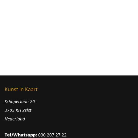
Kunst in Kaart
Schaperlaan 20
3705 KH Zeist
Nederland
Tel/Whatsapp:
030 207 27 22