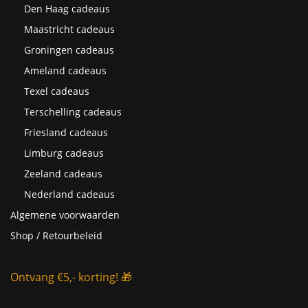
Den Haag cadeaus
Maastricht cadeaus
Groningen cadeaus
Ameland cadeaus
Texel cadeaus
Terschelling cadeaus
Friesland cadeaus
Limburg cadeaus
Zeeland cadeaus
Nederland cadeaus
Algemene voorwaarden
Shop / Retourbeleid
Ontvang €5,- korting! 🎁