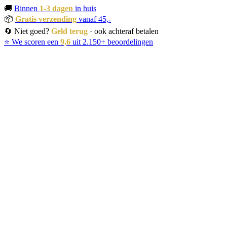
🚚
Binnen
1-3 dagen
in huis
📦
Gratis verzending
vanaf 45,-
🔄 Niet goed?
Geld terug
· ook achteraf betalen
⭐ We scoren een
9,6
uit 2.150+ beoordelingen