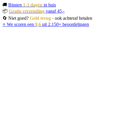
🚚
Binnen
1-3 dagen
in huis
📦
Gratis verzending
vanaf 45,-
🔄 Niet goed?
Geld terug
· ook achteraf betalen
⭐ We scoren een
9,6
uit 2.150+ beoordelingen