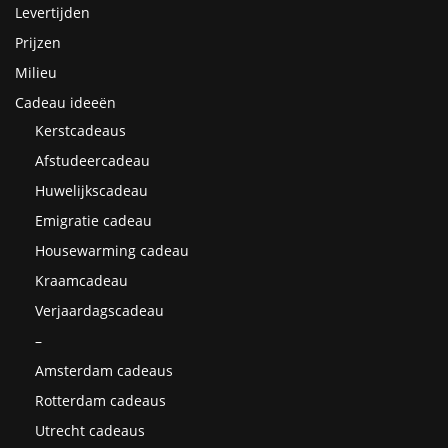
Levertijden
Prijzen
Milieu
Cadeau ideeën
Kerstcadeaus
Afstudeercadeau
Huwelijkscadeau
Emigratie cadeau
Housewarming cadeau
Kraamcadeau
Verjaardagscadeau
–
Amsterdam cadeaus
Rotterdam cadeaus
Utrecht cadeaus