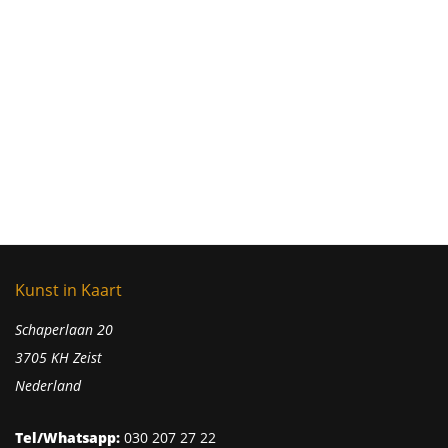
Kunst in Kaart
Schaperlaan 20
3705 KH Zeist
Nederland
Tel/Whatsapp:
030 207 27 22