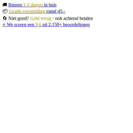
🚚
Binnen
1-3 dagen
in huis
📦
Gratis verzending
vanaf 45,-
🔄 Niet goed?
Geld terug
· ook achteraf betalen
⭐ We scoren een
9,6
uit 2.150+ beoordelingen