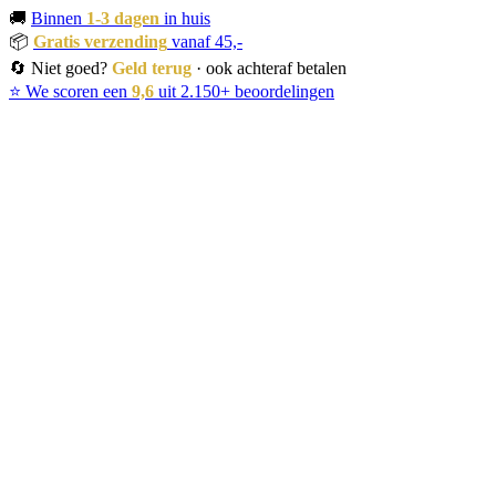
🚚
Binnen
1-3 dagen
in huis
📦
Gratis verzending
vanaf 45,-
🔄 Niet goed?
Geld terug
· ook achteraf betalen
⭐ We scoren een
9,6
uit 2.150+ beoordelingen