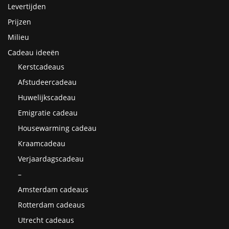
Levertijden
Prijzen
Milieu
Cadeau ideeën
Kerstcadeaus
Afstudeercadeau
Huwelijkscadeau
Emigratie cadeau
Housewarming cadeau
Kraamcadeau
Verjaardagscadeau
–
Amsterdam cadeaus
Rotterdam cadeaus
Utrecht cadeaus