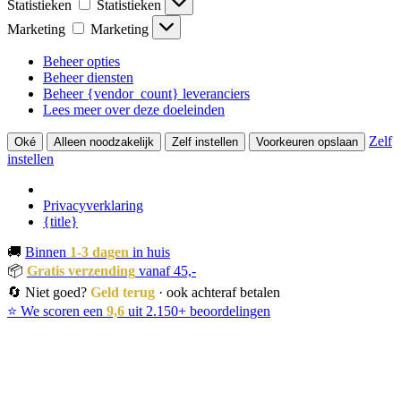
Statistieken
Statistieken
Marketing
Marketing
Beheer opties
Beheer diensten
Beheer {vendor_count} leveranciers
Lees meer over deze doeleinden
Zelf
Oké
Alleen noodzakelijk
Zelf instellen
Voorkeuren opslaan
instellen
Privacyverklaring
{title}
🚚
Binnen
1-3 dagen
in huis
📦
Gratis verzending
vanaf 45,-
🔄 Niet goed?
Geld terug
· ook achteraf betalen
⭐ We scoren een
9,6
uit 2.150+ beoordelingen