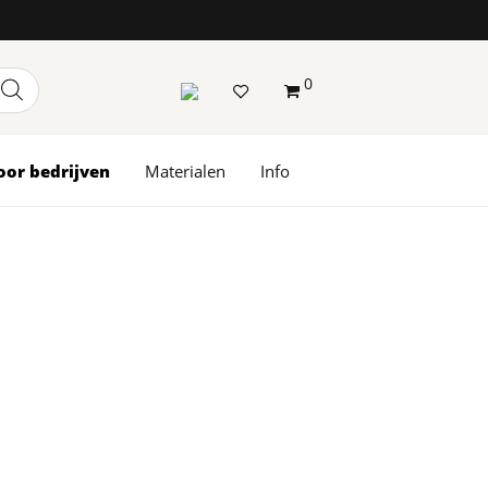
0
oor bedrijven
Materialen
Info