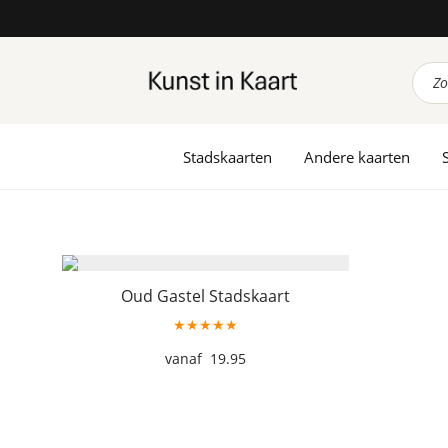
Prod
zoek
Stadskaarten
Andere kaarten
Oud Gastel Stadskaart
★★★★★
19.95