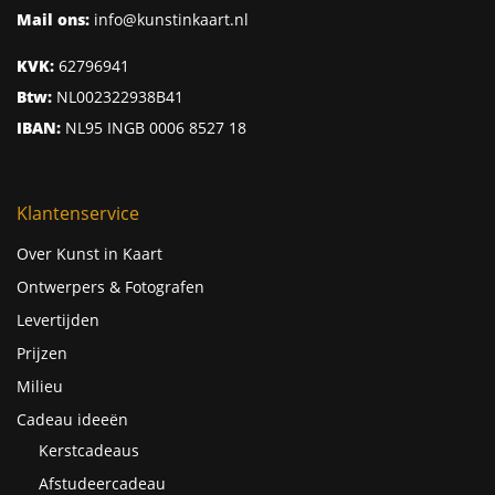
Mail ons:
info@kunstinkaart.nl
KVK:
62796941
Btw:
NL002322938B41
IBAN:
NL95 INGB 0006 8527 18
Klantenservice
Over Kunst in Kaart
Ontwerpers & Fotografen
Levertijden
Prijzen
Milieu
Cadeau ideeën
Kerstcadeaus
Afstudeercadeau