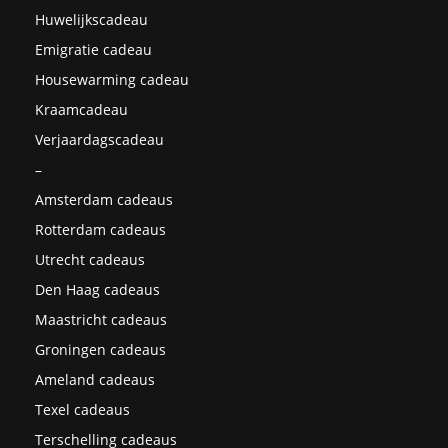
Huwelijkscadeau
Emigratie cadeau
Housewarming cadeau
Kraamcadeau
Verjaardagscadeau
–
Amsterdam cadeaus
Rotterdam cadeaus
Utrecht cadeaus
Den Haag cadeaus
Maastricht cadeaus
Groningen cadeaus
Ameland cadeaus
Texel cadeaus
Terschelling cadeaus