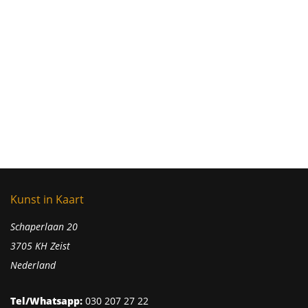
Kunst in Kaart
Schaperlaan 20
3705 KH Zeist
Nederland
Tel/Whatsapp:
030 207 27 22