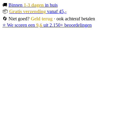
🚚
Binnen
1-3 dagen
in huis
📦
Gratis verzending
vanaf 45,-
🔄 Niet goed?
Geld terug
· ook achteraf betalen
⭐ We scoren een
9,6
uit 2.150+ beoordelingen