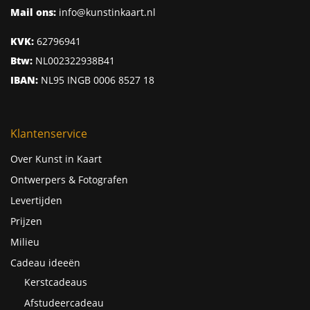
Mail ons:
info@kunstinkaart.nl
KVK:
62796941
Btw:
NL002322938B41
IBAN:
NL95 INGB 0006 8527 18
Klantenservice
Over Kunst in Kaart
Ontwerpers & Fotografen
Levertijden
Prijzen
Milieu
Cadeau ideeën
Kerstcadeaus
Afstudeercadeau