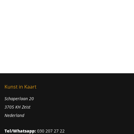
Kunst in Kaart
Schaperlaan 20
3705 KH Zeist
Nederland
Tel/Whatsapp:
030 207 27 22