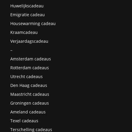
Huwelijkscadeau
Emigratie cadeau
Housewarming cadeau
Kraamcadeau
Verjaardagscadeau
–
Amsterdam cadeaus
Rotterdam cadeaus
Utrecht cadeaus
Den Haag cadeaus
Maastricht cadeaus
Groningen cadeaus
Ameland cadeaus
Texel cadeaus
Terschelling cadeaus