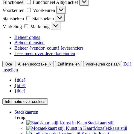
Functioneel
Functioneel
Altijd actief
Voorkeuren
Voorkeuren
Statistieken
Statistieken
Marketing
Marketing
Beheer opties
Beheer diensten
Beheer {vendor_count} leveranciers
Lees meer over deze doeleinden
Zelf
Oké
Alleen noodzakelijk
Zelf instellen
Voorkeuren opslaan
instellen
{title}
{title}
{title}
Informatie over cookies
Stadskaarten
Terug
Stadskaart stijl
Mozaïekkaart stijl