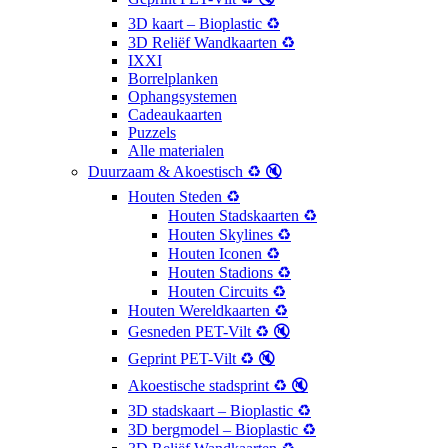
3D kaart – Bioplastic ♻️
3D Reliëf Wandkaarten ♻️
IXXI
Borrelplanken
Ophangsystemen
Cadeaukaarten
Puzzels
Alle materialen
Duurzaam & Akoestisch ♻️ 🔇
Houten Steden ♻️
Houten Stadskaarten ♻️
Houten Skylines ♻️
Houten Iconen ♻️
Houten Stadions ♻️
Houten Circuits ♻️
Houten Wereldkaarten ♻️
Gesneden PET-Vilt ♻️ 🔇
Geprint PET-Vilt ♻️ 🔇
Akoestische stadsprint ♻️ 🔇
3D stadskaart – Bioplastic ♻️
3D bergmodel – Bioplastic ♻️