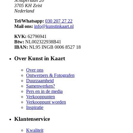
Schaperlaan 20
3705 KH Zeist
Nederland
Tel/Whatsapp:
030 207 27 22
Mail ons:
info@kunstinkaart.nl
KVK:
62796941
Btw:
NL002322938B41
IBAN:
NL95 INGB 0006 8527 18
Over Kunst in Kaart
Over ons
Ontwerpers & Fotografen
Duurzaamheid
Samenwerken?
Pers en in de media
Verkooppunten
Verkooppunt worden
Inspiratie
Klantenservice
Kwaliteit