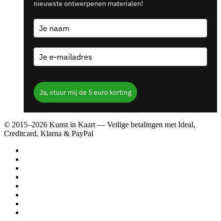
nieuwste ontwerpenen materialen!
Ja, stuur mij de 5 euro korting
© 2015–2026 Kunst in Kaart — Veilige betalingen met Ideal,
Creditcard, Klarna & PayPal