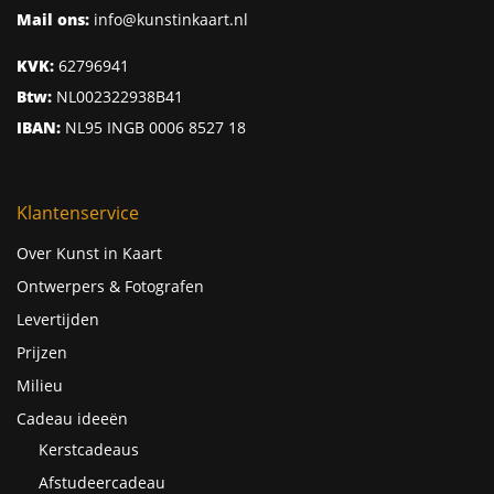
Mail ons:
info@kunstinkaart.nl
KVK:
62796941
Btw:
NL002322938B41
IBAN:
NL95 INGB 0006 8527 18
Klantenservice
Over Kunst in Kaart
Ontwerpers & Fotografen
Levertijden
Prijzen
Milieu
Cadeau ideeën
Kerstcadeaus
Afstudeercadeau