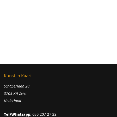
Kunst in Kaart
Schaperlaan 20
3705 KH Zeist
Nederland
Tel/Whatsapp:
030 207 27 22