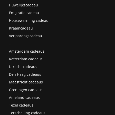
Huwelijkscadeau
Emigratie cadeau
Housewarming cadeau
Kraamcadeau
Verjaardagscadeau
–
Amsterdam cadeaus
Rotterdam cadeaus
Utrecht cadeaus
Den Haag cadeaus
Maastricht cadeaus
Groningen cadeaus
Ameland cadeaus
Texel cadeaus
Terschelling cadeaus