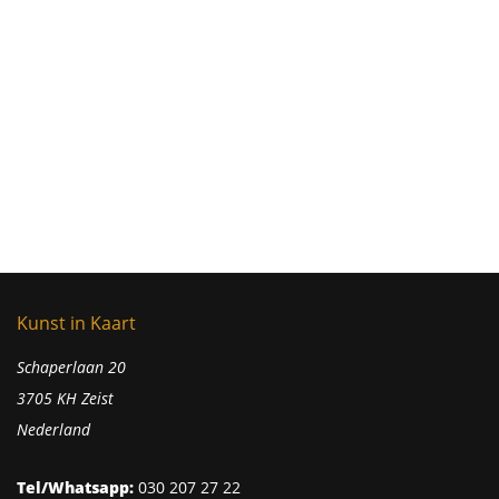
Kunst in Kaart
Schaperlaan 20
3705 KH Zeist
Nederland
Tel/Whatsapp:
030 207 27 22