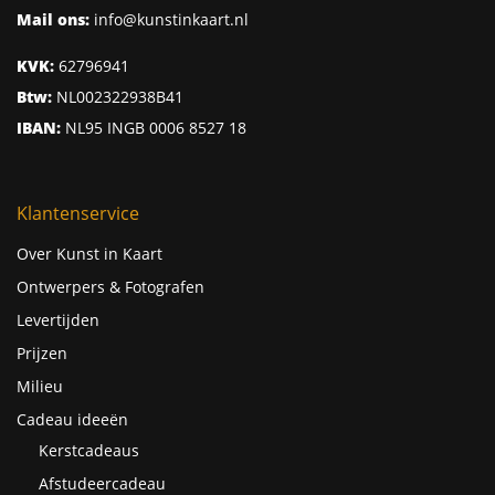
Mail ons:
info@kunstinkaart.nl
KVK:
62796941
Btw:
NL002322938B41
IBAN:
NL95 INGB 0006 8527 18
Klantenservice
Over Kunst in Kaart
Ontwerpers & Fotografen
Levertijden
Prijzen
Milieu
Cadeau ideeën
Kerstcadeaus
Afstudeercadeau