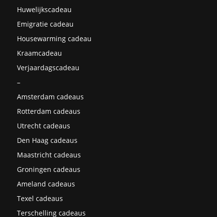
Huwelijkscadeau
Emigratie cadeau
Housewarming cadeau
Kraamcadeau
Verjaardagscadeau
–
Amsterdam cadeaus
Rotterdam cadeaus
Utrecht cadeaus
Den Haag cadeaus
Maastricht cadeaus
Groningen cadeaus
Ameland cadeaus
Texel cadeaus
Terschelling cadeaus