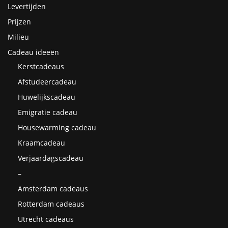
Levertijden
Prijzen
Milieu
Cadeau ideeën
Kerstcadeaus
Afstudeercadeau
Huwelijkscadeau
Emigratie cadeau
Housewarming cadeau
Kraamcadeau
Verjaardagscadeau
–
Amsterdam cadeaus
Rotterdam cadeaus
Utrecht cadeaus