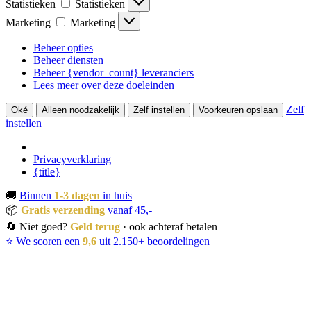
Statistieken
Statistieken
Marketing
Marketing
Beheer opties
Beheer diensten
Beheer {vendor_count} leveranciers
Lees meer over deze doeleinden
Zelf
Oké
Alleen noodzakelijk
Zelf instellen
Voorkeuren opslaan
instellen
Privacyverklaring
{title}
🚚
Binnen
1-3 dagen
in huis
📦
Gratis verzending
vanaf 45,-
🔄 Niet goed?
Geld terug
· ook achteraf betalen
⭐ We scoren een
9,6
uit 2.150+ beoordelingen