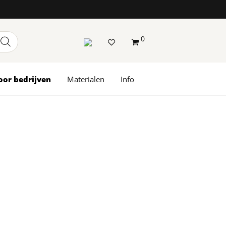
0
oor bedrijven
Materialen
Info