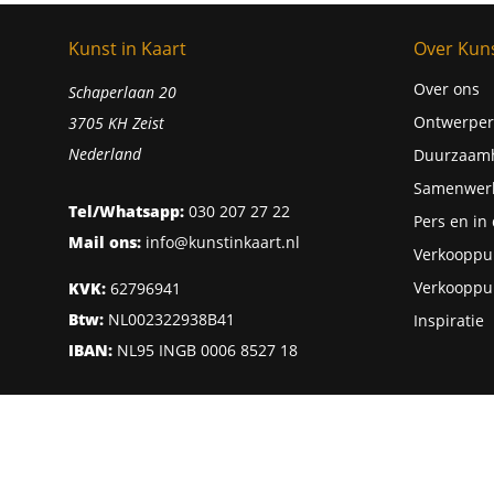
Kunst in Kaart
Over Kuns
Over ons
Schaperlaan 20
Ontwerper
3705 KH Zeist
Nederland
Duurzaam
Samenwer
Tel/Whatsapp:
030 207 27 22
Pers en in
Mail ons:
info@kunstinkaart.nl
Verkooppu
Verkooppu
KVK:
62796941
Btw:
NL002322938B41
Inspiratie
IBAN:
NL95 INGB 0006 8527 18