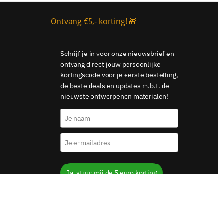
Ontvang €5,- korting! 🎁
Schrijf je in voor onze nieuwsbrief en
ontvang direct jouw persoonlijke
kortingscode voor je eerste bestelling,
de beste deals en updates m.b.t. de
nieuwste ontwerpenen materialen!
Ja, stuur mij de 5 euro korting