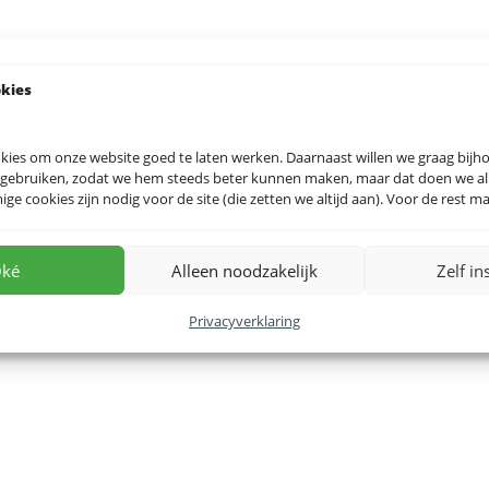
okies
kies om onze website goed te laten werken. Daarnaast willen we graag bij
 gebruiken, zodat we hem steeds beter kunnen maken, maar dat doen we allee
e cookies zijn nodig voor de site (die zetten we altijd aan). Voor de rest mag
ké
Alleen noodzakelijk
Zelf in
Privacyverklaring