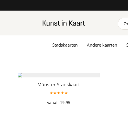
Prod
zoek
Stadskaarten
Andere kaarten
Münster Stadskaart
★★★★★
19.95