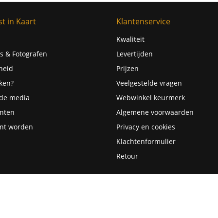
t in Kaart
Klantenservice
Kwaliteit
s & Fotografen
Levertijden
heid
Prijzen
ken?
Veelgestelde vragen
 de media
Webwinkel keurmerk
nten
Algemene voorwaarden
nt worden
Privacy en cookies
Klachtenformulier
Retour