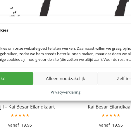
okies
kies om onze website goed te laten werken. Daarnaast willen we graag bij
 gebruiken, zodat we hem steeds beter kunnen maken, maar dat doen we allee
e cookies zijn nodig voor de site (die zetten we altijd aan). Voor de rest mag
ké
Alleen noodzakelijk
Zelf in
Privacyverklaring
jil – Kai Besar Eilandkaart
Kai Besar Eilandkaa
★★★★★
★★★★★
19.95
19.95