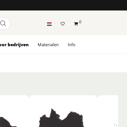
0
oor bedrijven
Materialen
Info