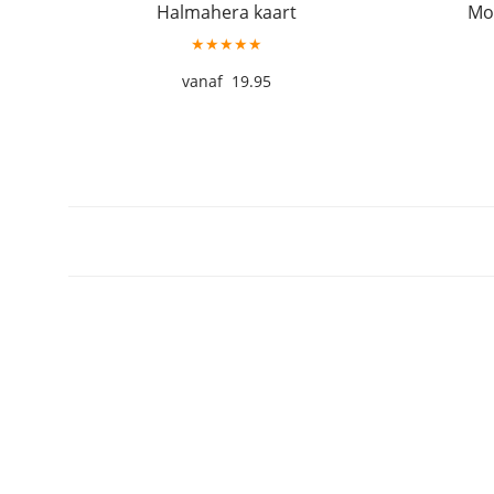
Halmahera kaart
Mol
★★★★★
19.95