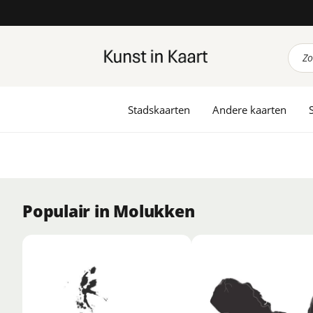
Prod
zoek
Stadskaarten
Andere kaarten
Populair in Molukken