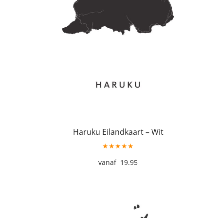
Haruku Eilandkaart – Wit
★★★★★
19.95