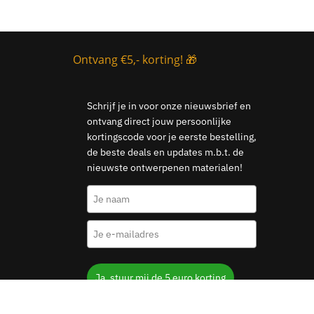
Ontvang €5,- korting! 🎁
Schrijf je in voor onze nieuwsbrief en
ontvang direct jouw persoonlijke
kortingscode voor je eerste bestelling,
de beste deals en updates m.b.t. de
nieuwste ontwerpenen materialen!
Ja, stuur mij de 5 euro korting