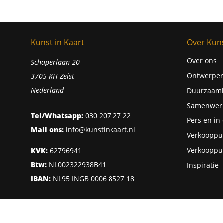
Kunst in Kaart
Over Kuns
Over ons
Schaperlaan 20
Ontwerper
3705 KH Zeist
Nederland
Duurzaam
Samenwer
Tel/Whatsapp:
030 207 27 22
Pers en in
Mail ons:
info@kunstinkaart.nl
Verkooppu
Verkooppu
KVK:
62796941
Btw:
NL002322938B41
Inspiratie
IBAN:
NL95 INGB 0006 8527 18