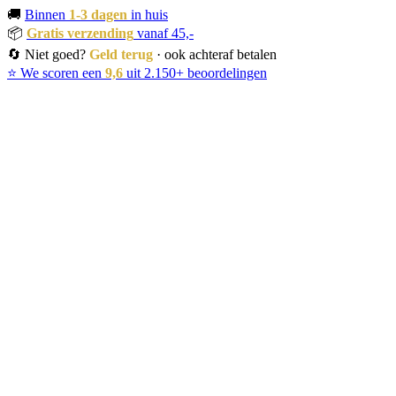
🚚
Binnen
1-3 dagen
in huis
📦
Gratis verzending
vanaf 45,-
🔄 Niet goed?
Geld terug
· ook achteraf betalen
⭐ We scoren een
9,6
uit 2.150+ beoordelingen