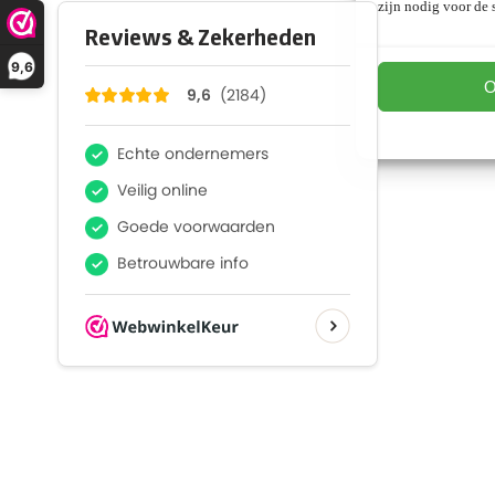
zijn nodig voor de s
9,6
O