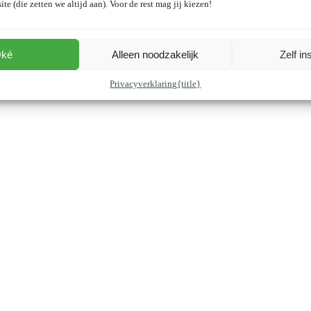
ite (die zetten we altijd aan). Voor de rest mag jij kiezen!
ké
Alleen noodzakelijk
Zelf in
Privacyverklaring
{title}