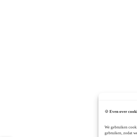
🍪
Even over cook
We gebruiken cooki
gebruiken, zodat w