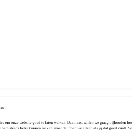
ies
es om onze website goed te laten werken. Daarnaast willen we graag bijhouden hoe
e hem steeds beter kunnen maken, maar dat doen we alleen als jij dat goed vindt. 