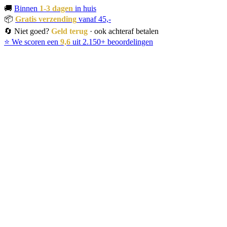
🚚
Binnen
1-3 dagen
in huis
📦
Gratis verzending
vanaf 45,-
🔄 Niet goed?
Geld terug
· ook achteraf betalen
⭐ We scoren een
9,6
uit 2.150+ beoordelingen