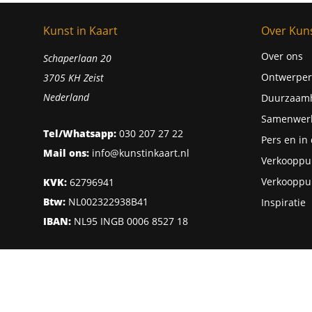
Kunst in Kaart
Over Kuns
Over ons
Schaperlaan 20
Ontwerper
3705 KH Zeist
Nederland
Duurzaam
Samenwer
Tel/Whatsapp:
030 207 27 22
Pers en in
Mail ons:
info@kunstinkaart.nl
Verkooppu
Verkooppu
KVK:
62796941
Btw:
NL002322938B41
Inspiratie
IBAN:
NL95 INGB 0006 8527 18