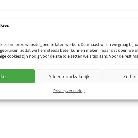
okies
kies om onze website goed te laten werken. Daarnaast willen we graag bij
 gebruiken, zodat we hem steeds beter kunnen maken, maar dat doen we allee
e cookies zijn nodig voor de site (die zetten we altijd aan). Voor de rest mag
ké
Alleen noodzakelijk
Zelf in
Privacyverklaring