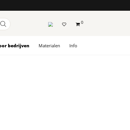
0
oor bedrijven
Materialen
Info