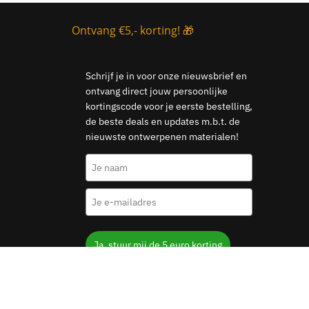
Ontvang €5,- korting! 🎁
Schrijf je in voor onze nieuwsbrief en
ontvang direct jouw persoonlijke
kortingscode voor je eerste bestelling,
de beste deals en updates m.b.t. de
nieuwste ontwerpenen materialen!
Ja, stuur mij de 5 euro korting