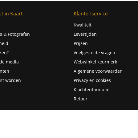
t in Kaart
Klantenservice
Kwaliteit
s & Fotografen
Levertijden
heid
Prijzen
ken?
Veelgestelde vragen
 de media
Webwinkel keurmerk
nten
Algemene voorwaarden
nt worden
Privacy en cookies
Klachtenformulier
Retour