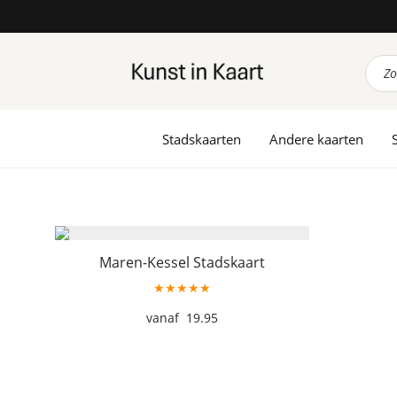
Prod
zoek
Stadskaarten
Andere kaarten
Maren-Kessel Stadskaart
★★★★★
19.95