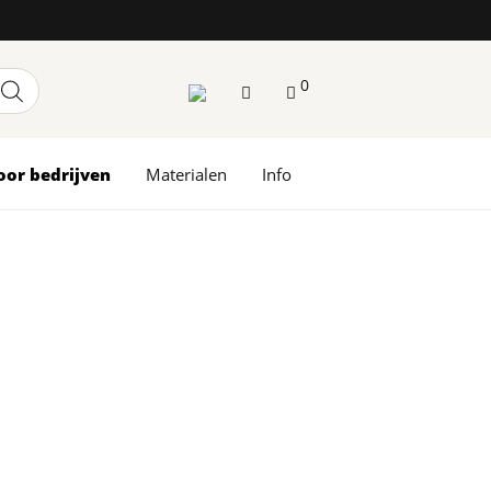
0
oor bedrijven
Materialen
Info