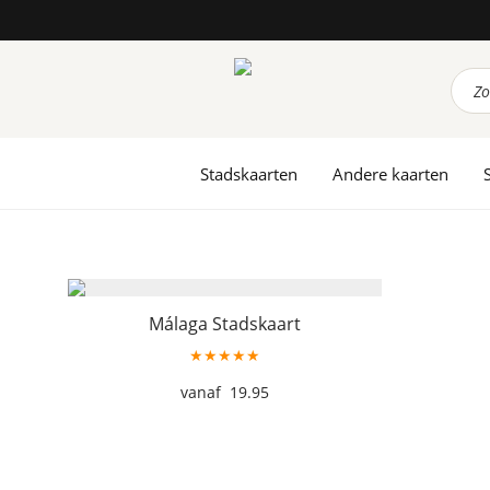
Prod
zoek
Stadskaarten
Andere kaarten
Málaga Stadskaart
★★★★★
19.95