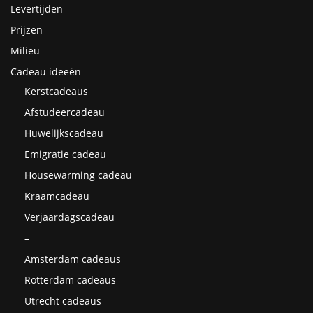
Levertijden
Prijzen
Milieu
Cadeau ideeën
Kerstcadeaus
Afstudeercadeau
Huwelijkscadeau
Emigratie cadeau
Housewarming cadeau
Kraamcadeau
Verjaardagscadeau
–
Amsterdam cadeaus
Rotterdam cadeaus
Utrecht cadeaus