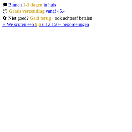
🚚
Binnen
1-3 dagen
in huis
📦
Gratis verzending
vanaf 45,-
🔄 Niet goed?
Geld terug
· ook achteraf betalen
⭐ We scoren een
9,6
uit 2.150+ beoordelingen