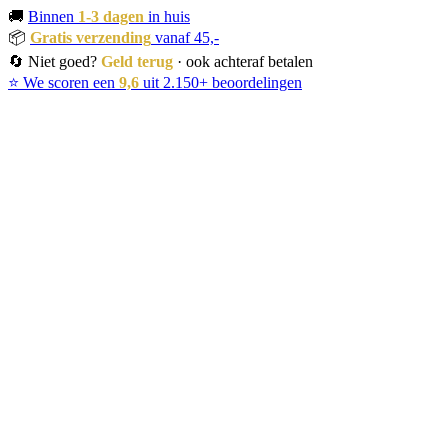
🚚
Binnen
1-3 dagen
in huis
📦
Gratis verzending
vanaf 45,-
🔄 Niet goed?
Geld terug
· ook achteraf betalen
⭐ We scoren een
9,6
uit 2.150+ beoordelingen