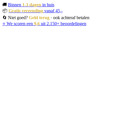
🚚
Binnen
1-3 dagen
in huis
📦
Gratis verzending
vanaf 45,-
🔄 Niet goed?
Geld terug
· ook achteraf betalen
⭐ We scoren een
9,6
uit 2.150+ beoordelingen