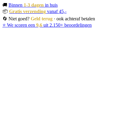
🚚
Binnen
1-3 dagen
in huis
📦
Gratis verzending
vanaf 45,-
🔄 Niet goed?
Geld terug
· ook achteraf betalen
⭐ We scoren een
9,6
uit 2.150+ beoordelingen