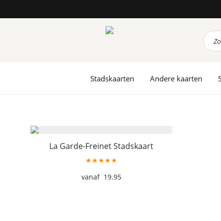
Prod
zoek
Stadskaarten
Andere kaarten
La Garde-Freinet Stadskaart
★★★★★
19.95