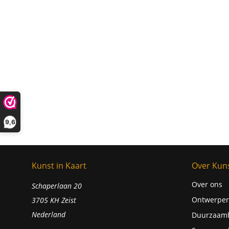
9,6
Kunst in Kaart
Over Kuns
Over ons
Schaperlaan 20
Ontwerper
3705 KH Zeist
Nederland
Duurzaam