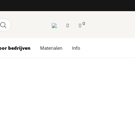
0
oor bedrijven
Materialen
Info