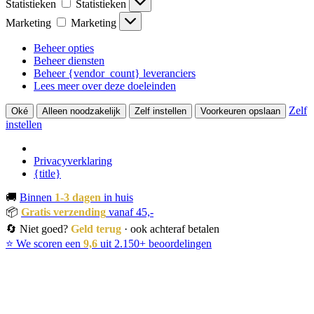
Statistieken
Statistieken
Marketing
Marketing
Beheer opties
Beheer diensten
Beheer {vendor_count} leveranciers
Lees meer over deze doeleinden
Zelf
Oké
Alleen noodzakelijk
Zelf instellen
Voorkeuren opslaan
instellen
Privacyverklaring
{title}
🚚
Binnen
1-3 dagen
in huis
📦
Gratis verzending
vanaf 45,-
🔄 Niet goed?
Geld terug
· ook achteraf betalen
⭐ We scoren een
9,6
uit 2.150+ beoordelingen