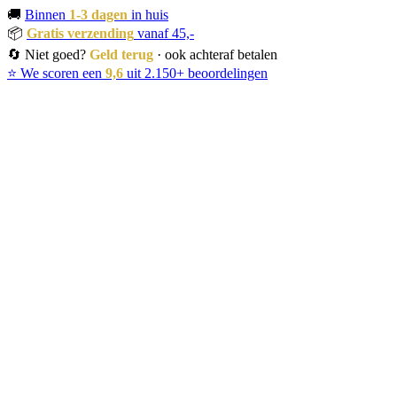
🚚
Binnen
1-3 dagen
in huis
📦
Gratis verzending
vanaf 45,-
🔄 Niet goed?
Geld terug
· ook achteraf betalen
⭐ We scoren een
9,6
uit 2.150+ beoordelingen