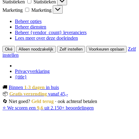
Statistieken
Statistieken
Marketing
Marketing
Beheer opties
Beheer diensten
Beheer {vendor_count} leveranciers
Lees meer over deze doeleinden
Zelf
Oké
Alleen noodzakelijk
Zelf instellen
Voorkeuren opslaan
instellen
Privacyverklaring
{title}
🚚
Binnen
1-3 dagen
in huis
📦
Gratis verzending
vanaf 45,-
🔄 Niet goed?
Geld terug
· ook achteraf betalen
⭐ We scoren een
9,6
uit 2.150+ beoordelingen