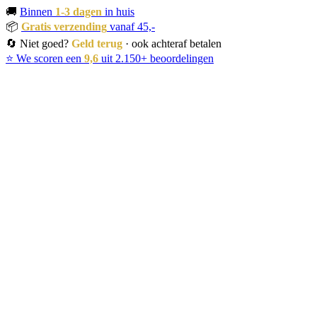
🚚
Binnen
1-3 dagen
in huis
📦
Gratis verzending
vanaf 45,-
🔄 Niet goed?
Geld terug
· ook achteraf betalen
⭐ We scoren een
9,6
uit 2.150+ beoordelingen