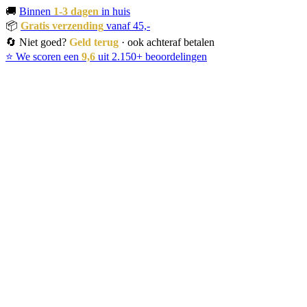
🚚
Binnen
1-3 dagen
in huis
📦
Gratis verzending
vanaf 45,-
🔄 Niet goed?
Geld terug
· ook achteraf betalen
⭐ We scoren een
9,6
uit 2.150+ beoordelingen