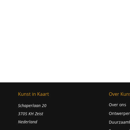
Kunst in Kaart
Over Kuns
Over ons
Schaperlaan 20
Ontwerper
3705 KH Zeist
Nederland
Duurzaam