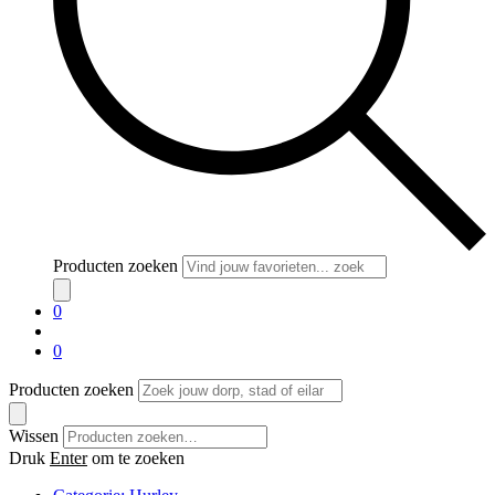
Producten zoeken
0
0
Producten zoeken
Wissen
Druk
Enter
om te zoeken