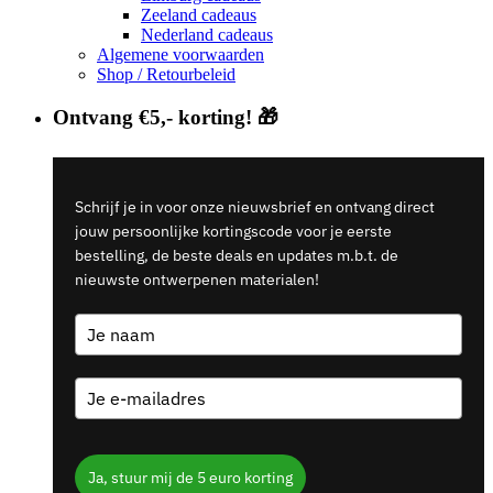
Zeeland cadeaus
Nederland cadeaus
Algemene voorwaarden
Shop / Retourbeleid
Ontvang €5,- korting! 🎁
Schrijf je in voor onze nieuwsbrief en ontvang direct
jouw persoonlijke kortingscode voor je eerste
bestelling, de beste deals en updates m.b.t. de
nieuwste ontwerpenen materialen!
Ja, stuur mij de 5 euro korting