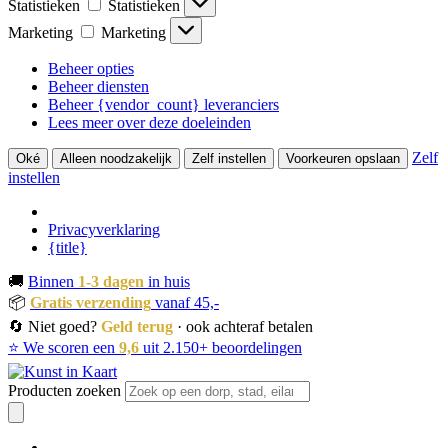
Statistieken
Statistieken
Marketing
Marketing
Beheer opties
Beheer diensten
Beheer {vendor_count} leveranciers
Lees meer over deze doeleinden
Zelf
Oké
Alleen noodzakelijk
Zelf instellen
Voorkeuren opslaan
instellen
Privacyverklaring
{title}
🚚
Binnen
1-3 dagen
in huis
📦
Gratis verzending
vanaf 45,-
🔄 Niet goed?
Geld terug
· ook achteraf betalen
⭐ We scoren een
9,6
uit 2.150+ beoordelingen
Producten zoeken