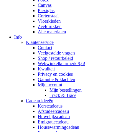
Canvas
Plexiglas
Cortenstaal
Vloerkleden
Zeefdrukken
Alle materialen
Info
Klantenservice
Contact
Veelgestelde vragen
Shop / retourbeleid
Webwinkelkeurmerk 9,6!
Kwaliteit
Privacy en cookies
Garantie & klachten
Mijn account
Mijn bestellingen
Track & Trace
Cadeau ideeën
Kerstcadeaus
Afstudeercadeau
Huwelijkscadeau
Emigratiecadeau
Housewarmingcadeau