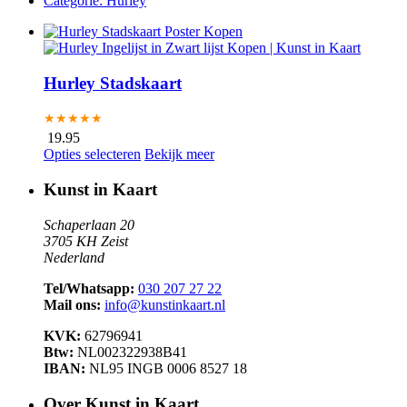
Categorie:
Hurley
Hurley Stadskaart
★★★★★
19.95
Opties selecteren
Bekijk meer
Kunst in Kaart
Schaperlaan 20
3705 KH Zeist
Nederland
Tel/Whatsapp:
030 207 27 22
Mail ons:
info@kunstinkaart.nl
KVK:
62796941
Btw:
NL002322938B41
IBAN:
NL95 INGB 0006 8527 18
Over Kunst in Kaart