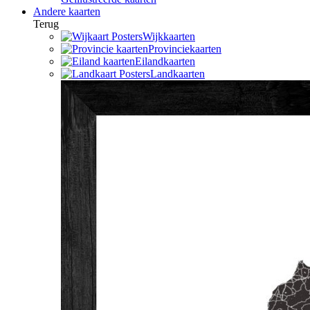
Andere kaarten
Terug
Wijkkaarten
Provinciekaarten
Eilandkaarten
Landkaarten