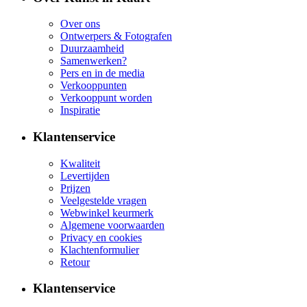
Over ons
Ontwerpers & Fotografen
Duurzaamheid
Samenwerken?
Pers en in de media
Verkooppunten
Verkooppunt worden
Inspiratie
Klantenservice
Kwaliteit
Levertijden
Prijzen
Veelgestelde vragen
Webwinkel keurmerk
Algemene voorwaarden
Privacy en cookies
Klachtenformulier
Retour
Klantenservice