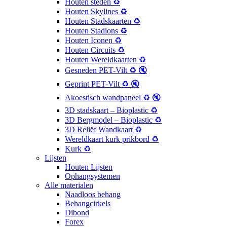
Houten steden ♻️
Houten Skylines ♻️
Houten Stadskaarten ♻️
Houten Stadions ♻️
Houten Iconen ♻️
Houten Circuits ♻️
Houten Wereldkaarten ♻️
Gesneden PET-Vilt ♻️ 🔇
Geprint PET-Vilt ♻️ 🔇
Akoestisch wandpaneel ♻️ 🔇
3D stadskaart – Bioplastic ♻️
3D Bergmodel – Bioplastic ♻️
3D Reliëf Wandkaart ♻️
Wereldkaart kurk prikbord ♻️
Kurk ♻️
Lijsten
Houten Lijsten
Ophangsystemen
Alle materialen
Naadloos behang
Behangcirkels
Dibond
Forex