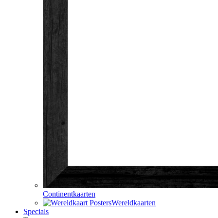
Continentkaarten
Wereldkaarten
Specials