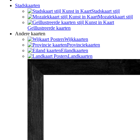
Stadskaarten
Stadskaart stijl
Mozaïekkaart stijl
Geïllustreerde kaarten
Andere kaarten
Wijkkaarten
Provinciekaarten
Eilandkaarten
Landkaarten